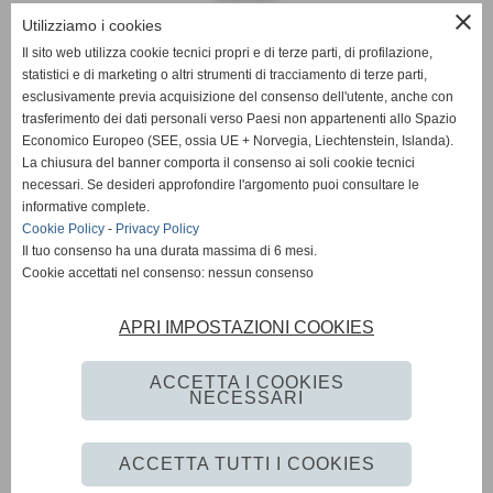
close
Utilizziamo i cookies
Il sito web utilizza cookie tecnici propri e di terze parti, di profilazione,
statistici e di marketing o altri strumenti di tracciamento di terze parti,
News
esclusivamente previa acquisizione del consenso dell'utente, anche con
trasferimento dei dati personali verso Paesi non appartenenti allo Spazio
EUROPA
Economico Europeo (SEE, ossia UE + Norvegia, Liechtenstein, Islanda).
OPINIONI
La chiusura del banner comporta il consenso ai soli cookie tecnici
PARLAMENTO
necessari. Se desideri approfondire l'argomento puoi consultare le
PERSONE
informative complete.
VATICANO
Cookie Policy
-
Privacy Policy
MADE IN ITALY
Il tuo consenso ha una durata massima di 6 mesi.
Cookie accettati nel consenso: nessun consenso
APRI IMPOSTAZIONI COOKIES
Giornale Diplomatico
ACCETTA I COOKIES
NECESSARI
Privacy Policy
-
Cookie Policy
-
Accessibilità
ACCETTA TUTTI I COOKIES
Realizzazione siti web www.sitoper.it