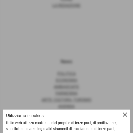
LA REDAZIONE
News
POLITICA
ECONOMIA
AMBASCIATE
FARNESINA
ARTE, CULTURA, TURISMO
AGENDA
close
Utilizziamo i cookies
Il sito web utilizza cookie tecnici propri e di terze parti, di profilazione,
statistici e di marketing o altri strumenti di tracciamento di terze parti,
News