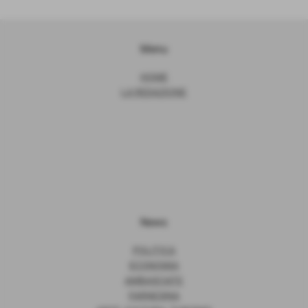
Menu
HOME
LA REDAZIONE
News
POLITICA
ECONOMIA
AMBASCIATE
FARNESINA