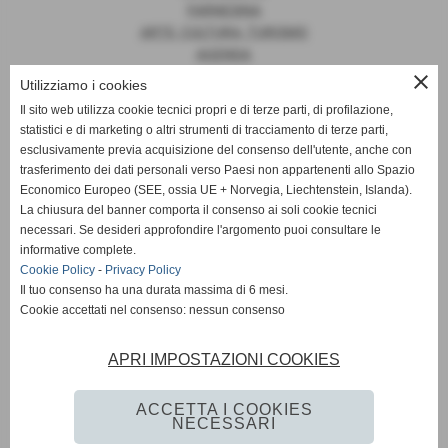
FARNESINA
ARTE, CULTURA, TURISMO
AGENDA
close
Utilizziamo i cookies
Il sito web utilizza cookie tecnici propri e di terze parti, di profilazione,
statistici e di marketing o altri strumenti di tracciamento di terze parti,
News
esclusivamente previa acquisizione del consenso dell'utente, anche con
trasferimento dei dati personali verso Paesi non appartenenti allo Spazio
EUROPA
Economico Europeo (SEE, ossia UE + Norvegia, Liechtenstein, Islanda).
OPINIONI
La chiusura del banner comporta il consenso ai soli cookie tecnici
PARLAMENTO
necessari. Se desideri approfondire l'argomento puoi consultare le
PERSONE
informative complete.
VATICANO
Cookie Policy
-
Privacy Policy
MADE IN ITALY
Il tuo consenso ha una durata massima di 6 mesi.
Cookie accettati nel consenso: nessun consenso
APRI IMPOSTAZIONI COOKIES
Giornale Diplomatico
ACCETTA I COOKIES
NECESSARI
Privacy Policy
-
Cookie Policy
-
Accessibilità