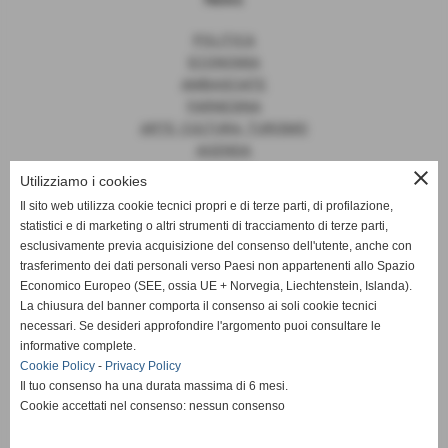
POLITICA
ECONOMIA
AMBASCIATE
FARNESINA
ARTE, CULTURA, TURISMO
AGENDA
close
Utilizziamo i cookies
Il sito web utilizza cookie tecnici propri e di terze parti, di profilazione,
statistici e di marketing o altri strumenti di tracciamento di terze parti,
News
esclusivamente previa acquisizione del consenso dell'utente, anche con
trasferimento dei dati personali verso Paesi non appartenenti allo Spazio
EUROPA
Economico Europeo (SEE, ossia UE + Norvegia, Liechtenstein, Islanda).
OPINIONI
La chiusura del banner comporta il consenso ai soli cookie tecnici
PARLAMENTO
necessari. Se desideri approfondire l'argomento puoi consultare le
PERSONE
informative complete.
VATICANO
Cookie Policy
-
Privacy Policy
MADE IN ITALY
Il tuo consenso ha una durata massima di 6 mesi.
Cookie accettati nel consenso: nessun consenso