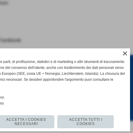
ttate
close
ze parti, di profilazione, statistici e di marketing o altri strumenti di tracciamento
Giornale Diplomatico
one del consenso dell'utente, anche con trasferimento dei dati personali verso
 Europeo (SEE, ossia UE + Norvegia, Liechtenstein, Islanda). La chiusura del
nici necessari. Se desideri approfondire l'argomento puoi consultare le
si.
nso
ACCETTA I COOKIES
ACCETTA TUTTI I
NECESSARI
COOKIES