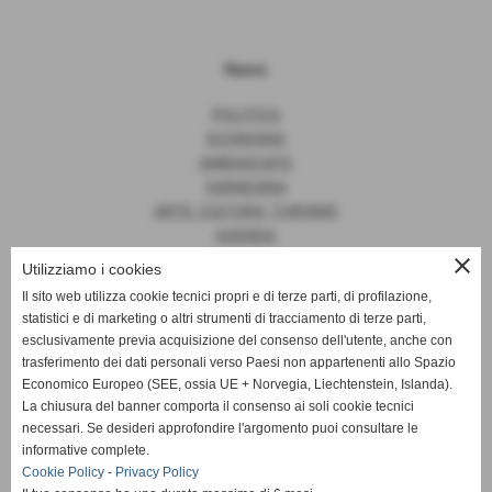
News
POLITICA
ECONOMIA
AMBASCIATE
FARNESINA
ARTE, CULTURA, TURISMO
AGENDA
close
Utilizziamo i cookies
Il sito web utilizza cookie tecnici propri e di terze parti, di profilazione,
statistici e di marketing o altri strumenti di tracciamento di terze parti,
News
esclusivamente previa acquisizione del consenso dell'utente, anche con
trasferimento dei dati personali verso Paesi non appartenenti allo Spazio
EUROPA
Economico Europeo (SEE, ossia UE + Norvegia, Liechtenstein, Islanda).
OPINIONI
La chiusura del banner comporta il consenso ai soli cookie tecnici
PARLAMENTO
necessari. Se desideri approfondire l'argomento puoi consultare le
PERSONE
informative complete.
VATICANO
Cookie Policy
-
Privacy Policy
MADE IN ITALY