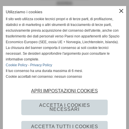
AGENDA
close
Utilizziamo i cookies
Il sito web utilizza cookie tecnici propri e di terze parti, di profilazione,
statistici e di marketing o altri strumenti di tracciamento di terze parti,
News
esclusivamente previa acquisizione del consenso dell'utente, anche con
trasferimento dei dati personali verso Paesi non appartenenti allo Spazio
EUROPA
Economico Europeo (SEE, ossia UE + Norvegia, Liechtenstein, Islanda).
OPINIONI
La chiusura del banner comporta il consenso ai soli cookie tecnici
PARLAMENTO
necessari. Se desideri approfondire l'argomento puoi consultare le
PERSONE
informative complete.
VATICANO
Cookie Policy
-
Privacy Policy
MADE IN ITALY
Il tuo consenso ha una durata massima di 6 mesi.
Cookie accettati nel consenso: nessun consenso
APRI IMPOSTAZIONI COOKIES
Giornale Diplomatico
ACCETTA I COOKIES
NECESSARI
Privacy Policy
-
Cookie Policy
-
Accessibilità
ACCETTA TUTTI I COOKIES