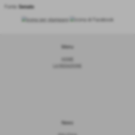
Fonte:
Senato
Menu
HOME
LA REDAZIONE
News