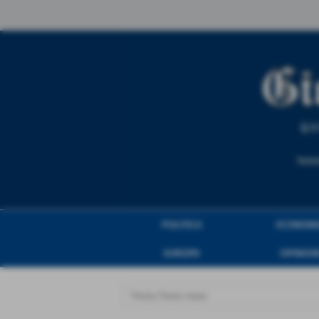
POLITICA
ECONOM
EUROPA
OPINION