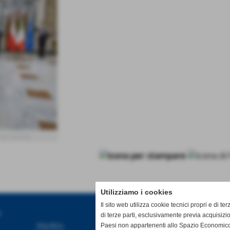
foto: Quirinale
Utilizziamo i cookies
Il sito web utilizza cookie tecnici propri e di ter
S
NEWS
di terze parti, esclusivamente previa acquisizi
Paesi non appartenenti allo Spazio Economico
POLITICA
EUROPA