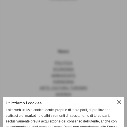
News
POLITICA
ECONOMIA
AMBASCIATE
FARNESINA
ARTE, CULTURA, TURISMO
AGENDA
close
Utilizziamo i cookies
Il sito web utilizza cookie tecnici propri e di terze parti, di profilazione,
statistici e di marketing o altri strumenti di tracciamento di terze parti,
News
esclusivamente previa acquisizione del consenso dell'utente, anche con