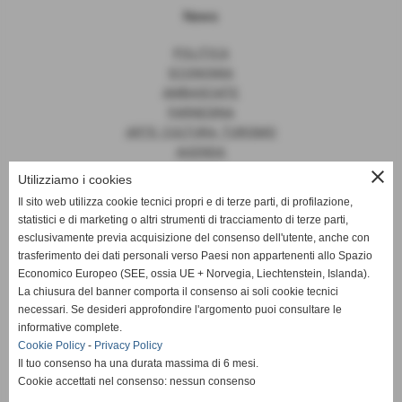
News
POLITICA
ECONOMIA
AMBASCIATE
FARNESINA
ARTE, CULTURA, TURISMO
AGENDA
close
Utilizziamo i cookies
Il sito web utilizza cookie tecnici propri e di terze parti, di profilazione,
statistici e di marketing o altri strumenti di tracciamento di terze parti,
News
esclusivamente previa acquisizione del consenso dell'utente, anche con
trasferimento dei dati personali verso Paesi non appartenenti allo Spazio
EUROPA
Economico Europeo (SEE, ossia UE + Norvegia, Liechtenstein, Islanda).
OPINIONI
La chiusura del banner comporta il consenso ai soli cookie tecnici
PARLAMENTO
necessari. Se desideri approfondire l'argomento puoi consultare le
PERSONE
informative complete.
VATICANO
Cookie Policy
-
Privacy Policy
MADE IN ITALY
Il tuo consenso ha una durata massima di 6 mesi.
Cookie accettati nel consenso: nessun consenso