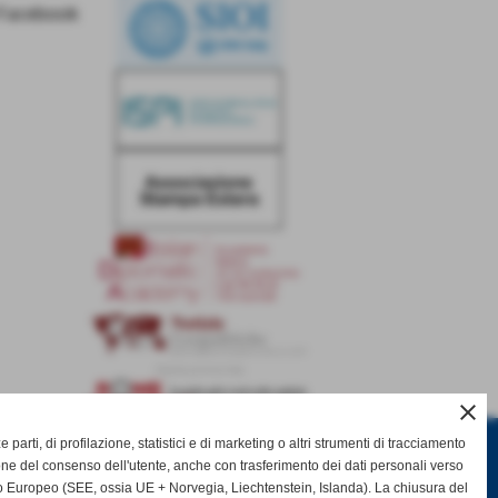
Media partnership
close
ze parti, di profilazione, statistici e di marketing o altri strumenti di tracciamento
Giornale Diplomatico
one del consenso dell'utente, anche con trasferimento dei dati personali verso
 Europeo (SEE, ossia UE + Norvegia, Liechtenstein, Islanda). La chiusura del