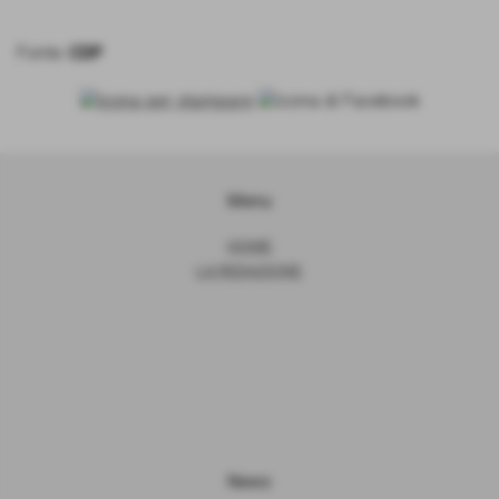
Fonte:
CDP
Menu
HOME
LA REDAZIONE
News