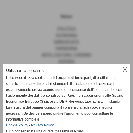
News
POLITICA
ECONOMIA
AMBASCIATE
FARNESINA
ARTE, CULTURA, TURISMO
AGENDA
close
Utilizziamo i cookies
Il sito web utilizza cookie tecnici propri e di terze parti, di profilazione,
statistici e di marketing o altri strumenti di tracciamento di terze parti,
News
esclusivamente previa acquisizione del consenso dell'utente, anche con
trasferimento dei dati personali verso Paesi non appartenenti allo Spazio
EUROPA
Economico Europeo (SEE, ossia UE + Norvegia, Liechtenstein, Islanda).
OPINIONI
La chiusura del banner comporta il consenso ai soli cookie tecnici
PARLAMENTO
necessari. Se desideri approfondire l'argomento puoi consultare le
PERSONE
informative complete.
VATICANO
Cookie Policy
-
Privacy Policy
MADE IN ITALY
Il tuo consenso ha una durata massima di 6 mesi.