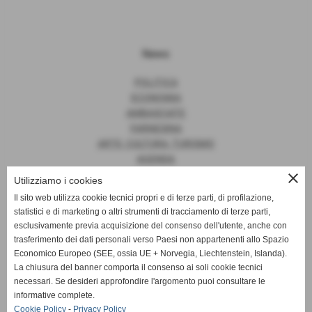
News
POLITICA
ECONOMIA
AMBASCIATE
FARNESINA
ARTE, CULTURA, TURISMO
AGENDA
close
Utilizziamo i cookies
Il sito web utilizza cookie tecnici propri e di terze parti, di profilazione,
statistici e di marketing o altri strumenti di tracciamento di terze parti,
News
esclusivamente previa acquisizione del consenso dell'utente, anche con
trasferimento dei dati personali verso Paesi non appartenenti allo Spazio
EUROPA
Economico Europeo (SEE, ossia UE + Norvegia, Liechtenstein, Islanda).
OPINIONI
La chiusura del banner comporta il consenso ai soli cookie tecnici
PARLAMENTO
necessari. Se desideri approfondire l'argomento puoi consultare le
PERSONE
informative complete.
VATICANO
Cookie Policy
-
Privacy Policy