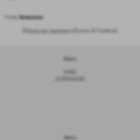
Fonte:
Redazione
Menu
HOME
LA REDAZIONE
News