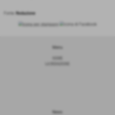
Fonte:
Redazione
Menu
HOME
LA REDAZIONE
News