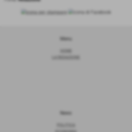
Menu
HOME
LA REDAZIONE
News
POLITICA
ECONOMIA