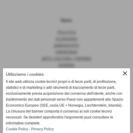
News
POLITICA
ECONOMIA
AMBASCIATE
FARNESINA
ARTE, CULTURA, TURISMO
AGENDA
close
Utilizziamo i cookies
Il sito web utilizza cookie tecnici propri e di terze parti, di profilazione,
statistici e di marketing o altri strumenti di tracciamento di terze parti,
News
esclusivamente previa acquisizione del consenso dell'utente, anche con
trasferimento dei dati personali verso Paesi non appartenenti allo Spazio
EUROPA
Economico Europeo (SEE, ossia UE + Norvegia, Liechtenstein, Islanda).
OPINIONI
La chiusura del banner comporta il consenso ai soli cookie tecnici
PARLAMENTO
necessari. Se desideri approfondire l'argomento puoi consultare le
PERSONE
informative complete.
VATICANO
Cookie Policy
-
Privacy Policy