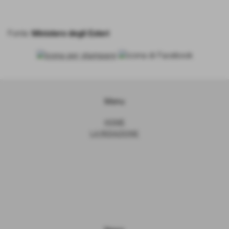
Fonte:
Ministero degli Esteri
Menu
HOME
LA REDAZIONE