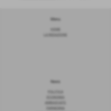
Menu
HOME
LA REDAZIONE
News
POLITICA
ECONOMIA
AMBASCIATE
FARNESINA