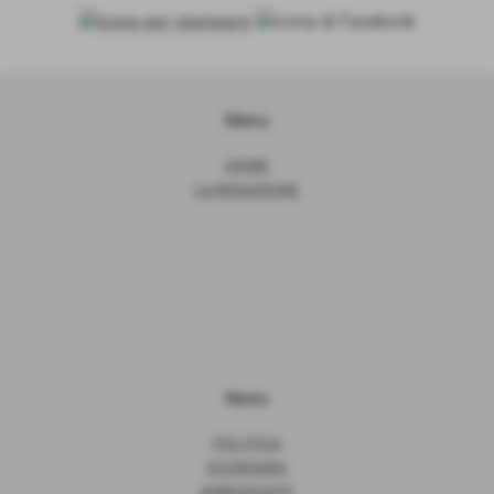
Menu
HOME
LA REDAZIONE
News
POLITICA
ECONOMIA
AMBASCIATE