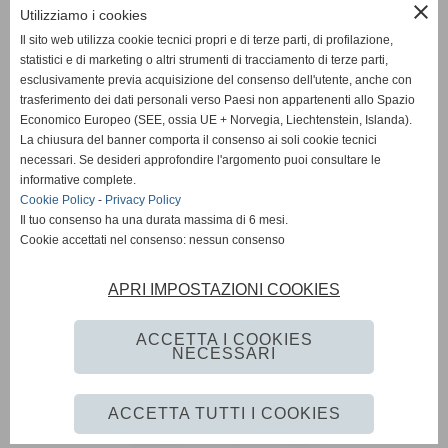
close
Utilizziamo i cookies
Il sito web utilizza cookie tecnici propri e di terze parti, di profilazione,
statistici e di marketing o altri strumenti di tracciamento di terze parti,
News
esclusivamente previa acquisizione del consenso dell'utente, anche con
trasferimento dei dati personali verso Paesi non appartenenti allo Spazio
EUROPA
Economico Europeo (SEE, ossia UE + Norvegia, Liechtenstein, Islanda).
OPINIONI
La chiusura del banner comporta il consenso ai soli cookie tecnici
PARLAMENTO
necessari. Se desideri approfondire l'argomento puoi consultare le
PERSONE
informative complete.
VATICANO
Cookie Policy
-
Privacy Policy
MADE IN ITALY
Il tuo consenso ha una durata massima di 6 mesi.
Cookie accettati nel consenso: nessun consenso
APRI IMPOSTAZIONI COOKIES
Giornale Diplomatico
ACCETTA I COOKIES
NECESSARI
Privacy Policy
-
Cookie Policy
-
Accessibilità
ACCETTA TUTTI I COOKIES
Realizzazione siti web www.sitoper.it