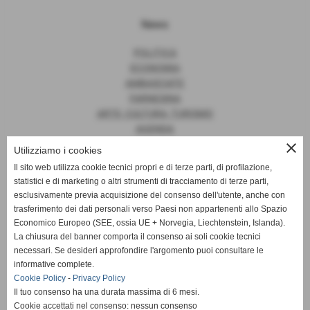
News
POLITICA
ECONOMIA
AMBASCIATE
FARNESINA
ARTE, CULTURA, TURISMO
AGENDA
close
Utilizziamo i cookies
Il sito web utilizza cookie tecnici propri e di terze parti, di profilazione,
statistici e di marketing o altri strumenti di tracciamento di terze parti,
News
esclusivamente previa acquisizione del consenso dell'utente, anche con
trasferimento dei dati personali verso Paesi non appartenenti allo Spazio
EUROPA
Economico Europeo (SEE, ossia UE + Norvegia, Liechtenstein, Islanda).
OPINIONI
La chiusura del banner comporta il consenso ai soli cookie tecnici
PARLAMENTO
necessari. Se desideri approfondire l'argomento puoi consultare le
PERSONE
informative complete.
VATICANO
Cookie Policy
-
Privacy Policy
MADE IN ITALY
Il tuo consenso ha una durata massima di 6 mesi.
Cookie accettati nel consenso: nessun consenso